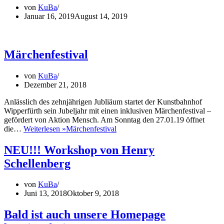
von
KuBa
Januar 16, 2019
August 14, 2019
Märchenfestival
von
KuBa
Dezember 21, 2018
Anlässlich des zehnjährigen Jubliäum startet der Kunstbahnhof
Wipperfürth sein Jubeljahr mit einen inklusiven Märchenfestival –
gefördert von Aktion Mensch. Am Sonntag den 27.01.19 öffnet
die…
Weiterlesen »
Märchenfestival
NEU!!! Workshop von Henry
Schellenberg
von
KuBa
Juni 13, 2018
Oktober 9, 2018
Bald ist auch unsere Homepage