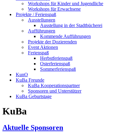
Workshops für Kinder und Jugendliche
Workshops für Erwachsene
Projekte / Ferienspaß
Ausstellungen
Ausstellung in der Stadtbücherei
Aufführungen
Kommende Aufführungen
Projekte der Dozierenden
Event Aktionen
Ferienspaß
Herbstferienspaß
Osterferienspaß
Sommerferienspaß
KunO
KuBa Freunde
KuBa Kooperationspartner
Sponsoren und Unterstützer
KuBa Geburtstage
KuBa
Aktuelle Sponsoren