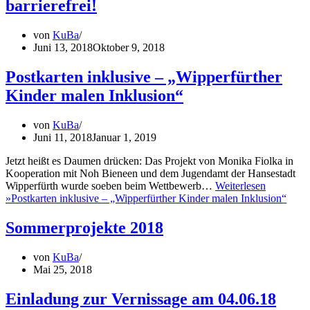
barrierefrei!
von
KuBa
Juni 13, 2018
Oktober 9, 2018
Postkarten inklusive – „Wipperfürther
Kinder malen Inklusion“
von
KuBa
Juni 11, 2018
Januar 1, 2019
Jetzt heißt es Daumen drücken: Das Projekt von Monika Fiolka in
Kooperation mit Noh Bieneen und dem Jugendamt der Hansestadt
Wipperfürth wurde soeben beim Wettbewerb…
Weiterlesen
»
Postkarten inklusive – „Wipperfürther Kinder malen Inklusion“
Sommerprojekte 2018
von
KuBa
Mai 25, 2018
Einladung zur Vernissage am 04.06.18