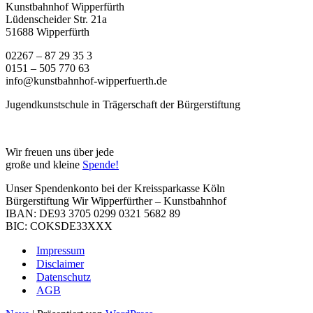
Kunstbahnhof Wipperfürth
Lüdenscheider Str. 21a
51688 Wipperfürth
02267 – 87 29 35 3
0151 – 505 770 63
info@kunstbahnhof-wipperfuerth.de
Jugendkunstschule in Trägerschaft der Bürgerstiftung
Wir freuen uns über jede
große und kleine
Spende!
Unser Spendenkonto bei der Kreissparkasse Köln
Bürgerstiftung Wir Wipperfürther – Kunstbahnhof
IBAN: DE93 3705 0299 0321 5682 89
BIC: COKSDE33XXX
Impressum
Disclaimer
Datenschutz
AGB