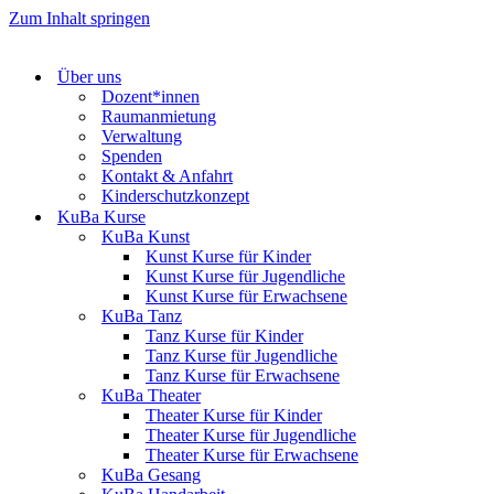
Zum Inhalt springen
Über uns
Dozent*innen
Raumanmietung
Verwaltung
Spenden
Kontakt & Anfahrt
Kinderschutzkonzept
KuBa Kurse
KuBa Kunst
Kunst Kurse für Kinder
Kunst Kurse für Jugendliche
Kunst Kurse für Erwachsene
KuBa Tanz
Tanz Kurse für Kinder
Tanz Kurse für Jugendliche
Tanz Kurse für Erwachsene
KuBa Theater
Theater Kurse für Kinder
Theater Kurse für Jugendliche
Theater Kurse für Erwachsene
KuBa Gesang