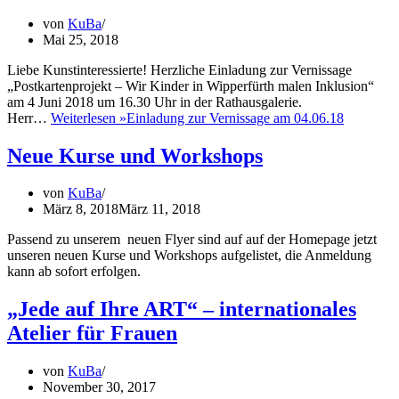
von
KuBa
Mai 25, 2018
Liebe Kunstinteressierte! Herzliche Einladung zur Vernissage
„Postkartenprojekt – Wir Kinder in Wipperfürth malen Inklusion“
am 4 Juni 2018 um 16.30 Uhr in der Rathausgalerie.
Herr…
Weiterlesen »
Einladung zur Vernissage am 04.06.18
Neue Kurse und Workshops
von
KuBa
März 8, 2018
März 11, 2018
Passend zu unserem neuen Flyer sind auf auf der Homepage jetzt
unseren neuen Kurse und Workshops aufgelistet, die Anmeldung
kann ab sofort erfolgen.
„Jede auf Ihre ART“ – internationales
Atelier für Frauen
von
KuBa
November 30, 2017