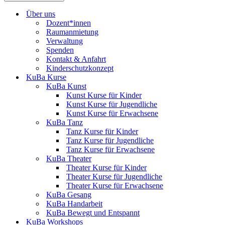
Über uns
Dozent*innen
Raumanmietung
Verwaltung
Spenden
Kontakt & Anfahrt
Kinderschutzkonzept
KuBa Kurse
KuBa Kunst
Kunst Kurse für Kinder
Kunst Kurse für Jugendliche
Kunst Kurse für Erwachsene
KuBa Tanz
Tanz Kurse für Kinder
Tanz Kurse für Jugendliche
Tanz Kurse für Erwachsene
KuBa Theater
Theater Kurse für Kinder
Theater Kurse für Jugendliche
Theater Kurse für Erwachsene
KuBa Gesang
KuBa Handarbeit
KuBa Bewegt und Entspannt
KuBa Workshops