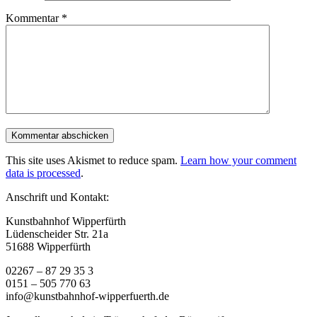
Kommentar
*
This site uses Akismet to reduce spam.
Learn how your comment
data is processed
.
Anschrift und Kontakt:
Kunstbahnhof Wipperfürth
Lüdenscheider Str. 21a
51688 Wipperfürth
02267 – 87 29 35 3
0151 – 505 770 63
info@kunstbahnhof-wipperfuerth.de