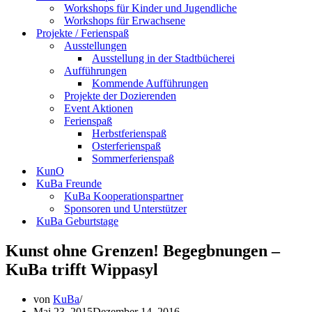
Workshops für Kinder und Jugendliche
Workshops für Erwachsene
Projekte / Ferienspaß
Ausstellungen
Ausstellung in der Stadtbücherei
Aufführungen
Kommende Aufführungen
Projekte der Dozierenden
Event Aktionen
Ferienspaß
Herbstferienspaß
Osterferienspaß
Sommerferienspaß
KunO
KuBa Freunde
KuBa Kooperationspartner
Sponsoren und Unterstützer
KuBa Geburtstage
Kunst ohne Grenzen! Begegbnungen –
KuBa trifft Wippasyl
von
KuBa
Mai 23, 2015
Dezember 14, 2016