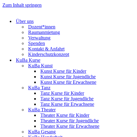
Zum Inhalt springen
Über uns
Dozent*innen
Raumanmietung
Verwaltung
Spenden
Kontakt & Anfahrt
Kinderschutzkonzept
KuBa Kurse
KuBa Kunst
Kunst Kurse für Kinder
Kunst Kurse für Jugendliche
Kunst Kurse für Erwachsene
KuBa Tanz
Tanz Kurse für Kinder
Tanz Kurse für Jugendliche
Tanz Kurse für Erwachsene
KuBa Theater
Theater Kurse für Kinder
Theater Kurse für Jugendliche
Theater Kurse für Erwachsene
KuBa Gesang