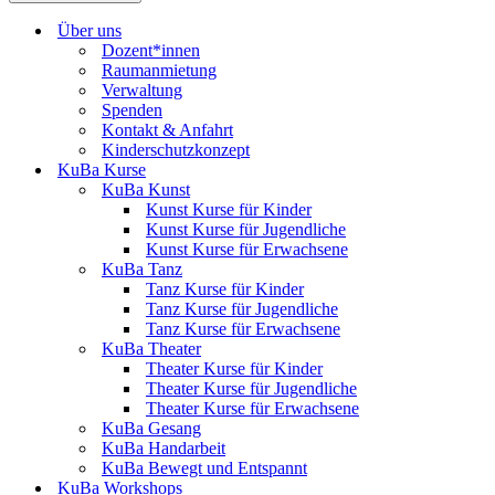
Über uns
Dozent*innen
Raumanmietung
Verwaltung
Spenden
Kontakt & Anfahrt
Kinderschutzkonzept
KuBa Kurse
KuBa Kunst
Kunst Kurse für Kinder
Kunst Kurse für Jugendliche
Kunst Kurse für Erwachsene
KuBa Tanz
Tanz Kurse für Kinder
Tanz Kurse für Jugendliche
Tanz Kurse für Erwachsene
KuBa Theater
Theater Kurse für Kinder
Theater Kurse für Jugendliche
Theater Kurse für Erwachsene
KuBa Gesang
KuBa Handarbeit
KuBa Bewegt und Entspannt
KuBa Workshops