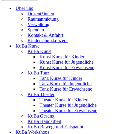
Über uns
Dozent*innen
Raumanmietung
Verwaltung
Spenden
Kontakt & Anfahrt
Kinderschutzkonzept
KuBa Kurse
KuBa Kunst
Kunst Kurse für Kinder
Kunst Kurse für Jugendliche
Kunst Kurse für Erwachsene
KuBa Tanz
Tanz Kurse für Kinder
Tanz Kurse für Jugendliche
Tanz Kurse für Erwachsene
KuBa Theater
Theater Kurse für Kinder
Theater Kurse für Jugendliche
Theater Kurse für Erwachsene
KuBa Gesang
KuBa Handarbeit
KuBa Bewegt und Entspannt
KuBa Workshops