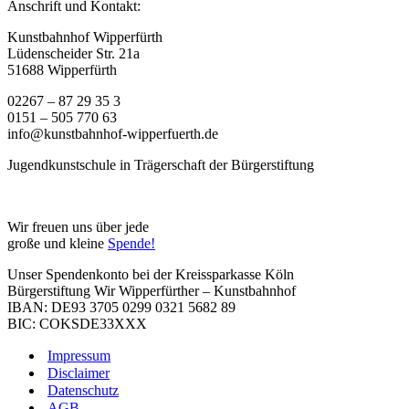
Anschrift und Kontakt:
Kunstbahnhof Wipperfürth
Lüdenscheider Str. 21a
51688 Wipperfürth
02267 – 87 29 35 3
0151 – 505 770 63
info@kunstbahnhof-wipperfuerth.de
Jugendkunstschule in Trägerschaft der Bürgerstiftung
Wir freuen uns über jede
große und kleine
Spende!
Unser Spendenkonto bei der Kreissparkasse Köln
Bürgerstiftung Wir Wipperfürther – Kunstbahnhof
IBAN: DE93 3705 0299 0321 5682 89
BIC: COKSDE33XXX
Impressum
Disclaimer
Datenschutz
AGB