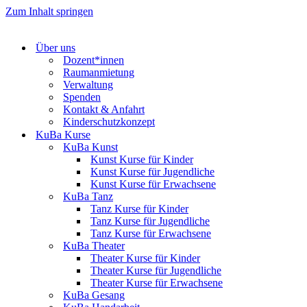
Zum Inhalt springen
Über uns
Dozent*innen
Raumanmietung
Verwaltung
Spenden
Kontakt & Anfahrt
Kinderschutzkonzept
KuBa Kurse
KuBa Kunst
Kunst Kurse für Kinder
Kunst Kurse für Jugendliche
Kunst Kurse für Erwachsene
KuBa Tanz
Tanz Kurse für Kinder
Tanz Kurse für Jugendliche
Tanz Kurse für Erwachsene
KuBa Theater
Theater Kurse für Kinder
Theater Kurse für Jugendliche
Theater Kurse für Erwachsene
KuBa Gesang