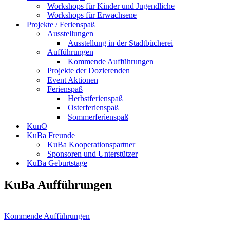
Workshops für Kinder und Jugendliche
Workshops für Erwachsene
Projekte / Ferienspaß
Ausstellungen
Ausstellung in der Stadtbücherei
Aufführungen
Kommende Aufführungen
Projekte der Dozierenden
Event Aktionen
Ferienspaß
Herbstferienspaß
Osterferienspaß
Sommerferienspaß
KunO
KuBa Freunde
KuBa Kooperationspartner
Sponsoren und Unterstützer
KuBa Geburtstage
KuBa Aufführungen
Kommende Aufführungen