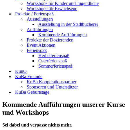
Workshops für Kinder und Jugendliche
Workshops für Erwachsene
Projekte / Ferienspaß
Ausstellungen
Ausstellung in der Stadtbücherei
Aufführungen
Kommende Aufführungen
Projekte der Dozierenden
Event Aktionen
Ferienspaß
Herbstferienspaß
Osterferienspaß
Sommerferienspaß
KunO
KuBa Freunde
KuBa Kooperationspartner
Sponsoren und Unterstützer
KuBa Geburtstage
Kommende Aufführungen unserer Kurse
und Workshops
Sei dabei und verpasse nichts mehr.