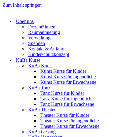
Zum Inhalt springen
Über uns
Dozent*innen
Raumanmietung
Verwaltung
Spenden
Kontakt & Anfahrt
Kinderschutzkonzept
KuBa Kurse
KuBa Kunst
Kunst Kurse für Kinder
Kunst Kurse für Jugendliche
Kunst Kurse für Erwachsene
KuBa Tanz
Tanz Kurse für Kinder
Tanz Kurse für Jugendliche
Tanz Kurse für Erwachsene
KuBa Theater
Theater Kurse für Kinder
Theater Kurse für Jugendliche
Theater Kurse für Erwachsene
KuBa Gesang