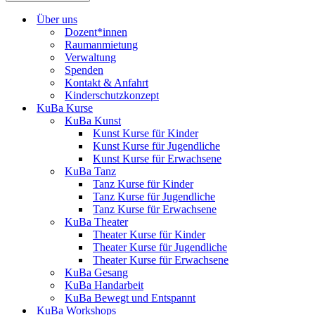
Über uns
Dozent*innen
Raumanmietung
Verwaltung
Spenden
Kontakt & Anfahrt
Kinderschutzkonzept
KuBa Kurse
KuBa Kunst
Kunst Kurse für Kinder
Kunst Kurse für Jugendliche
Kunst Kurse für Erwachsene
KuBa Tanz
Tanz Kurse für Kinder
Tanz Kurse für Jugendliche
Tanz Kurse für Erwachsene
KuBa Theater
Theater Kurse für Kinder
Theater Kurse für Jugendliche
Theater Kurse für Erwachsene
KuBa Gesang
KuBa Handarbeit
KuBa Bewegt und Entspannt
KuBa Workshops