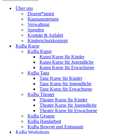
Über uns
Dozent*innen
Raumanmietung
Verwaltung
Spenden
Kontakt & Anfahrt
Kinderschutzkonzept
KuBa Kurse
KuBa Kunst
Kunst Kurse für Kinder
Kunst Kurse für Jugendliche
Kunst Kurse für Erwachsene
KuBa Tanz
Tanz Kurse für Kinder
Tanz Kurse für Jugendliche
Tanz Kurse für Erwachsene
KuBa Theater
Theater Kurse für Kinder
Theater Kurse für Jugendliche
Theater Kurse für Erwachsene
KuBa Gesang
KuBa Handarbeit
KuBa Bewegt und Entspannt
KuBa Workshops