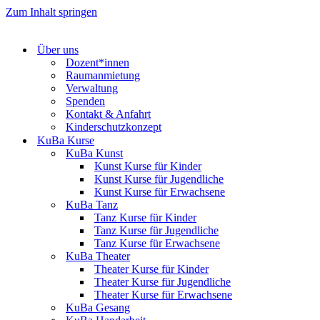
Zum Inhalt springen
Über uns
Dozent*innen
Raumanmietung
Verwaltung
Spenden
Kontakt & Anfahrt
Kinderschutzkonzept
KuBa Kurse
KuBa Kunst
Kunst Kurse für Kinder
Kunst Kurse für Jugendliche
Kunst Kurse für Erwachsene
KuBa Tanz
Tanz Kurse für Kinder
Tanz Kurse für Jugendliche
Tanz Kurse für Erwachsene
KuBa Theater
Theater Kurse für Kinder
Theater Kurse für Jugendliche
Theater Kurse für Erwachsene
KuBa Gesang