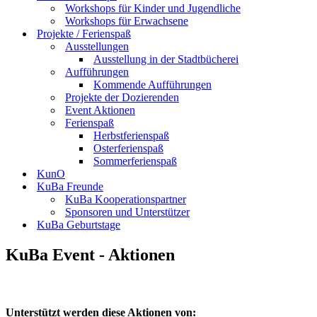
Workshops für Kinder und Jugendliche
Workshops für Erwachsene
Projekte / Ferienspaß
Ausstellungen
Ausstellung in der Stadtbücherei
Aufführungen
Kommende Aufführungen
Projekte der Dozierenden
Event Aktionen
Ferienspaß
Herbstferienspaß
Osterferienspaß
Sommerferienspaß
KunO
KuBa Freunde
KuBa Kooperationspartner
Sponsoren und Unterstützer
KuBa Geburtstage
KuBa Event - Aktionen
Unterstützt werden diese Aktionen von: