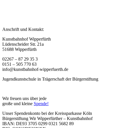
Anschrift und Kontakt:
Kunstbahnhof Wipperfürth
Lüdenscheider Str. 21a
51688 Wipperfürth
02267 – 87 29 35 3
0151 – 505 770 63
info@kunstbahnhof-wipperfuerth.de
Jugendkunstschule in Trägerschaft der Bürgerstiftung
Wir freuen uns über jede
große und kleine
Spende!
Unser Spendenkonto bei der Kreissparkasse Köln
Bürgerstiftung Wir Wipperfürther – Kunstbahnhof
IBAN: DE93 3705 0299 0321 5682 89