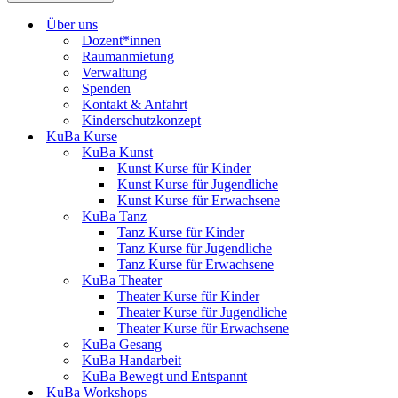
Über uns
Dozent*innen
Raumanmietung
Verwaltung
Spenden
Kontakt & Anfahrt
Kinderschutzkonzept
KuBa Kurse
KuBa Kunst
Kunst Kurse für Kinder
Kunst Kurse für Jugendliche
Kunst Kurse für Erwachsene
KuBa Tanz
Tanz Kurse für Kinder
Tanz Kurse für Jugendliche
Tanz Kurse für Erwachsene
KuBa Theater
Theater Kurse für Kinder
Theater Kurse für Jugendliche
Theater Kurse für Erwachsene
KuBa Gesang
KuBa Handarbeit
KuBa Bewegt und Entspannt
KuBa Workshops