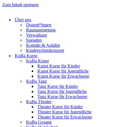
Zum Inhalt springen
Über uns
Dozent*innen
Raumanmietung
Verwaltung
Spenden
Kontakt & Anfahrt
Kinderschutzkonzept
KuBa Kurse
KuBa Kunst
Kunst Kurse für Kinder
Kunst Kurse für Jugendliche
Kunst Kurse für Erwachsene
KuBa Tanz
Tanz Kurse für Kinder
Tanz Kurse für Jugendliche
Tanz Kurse für Erwachsene
KuBa Theater
Theater Kurse für Kinder
Theater Kurse für Jugendliche
Theater Kurse für Erwachsene
KuBa Gesang