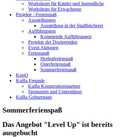
Workshops für Kinder und Jugendliche
Workshops für Erwachsene
Projekte / Ferienspaß
Ausstellungen
Ausstellung in der Stadtbücherei
Aufführungen
Kommende Aufführungen
Projekte der Dozierenden
Event Aktionen
Ferienspaß
Herbstferienspaß
Osterferienspaß
Sommerferienspaß
KunO
KuBa Freunde
KuBa Kooperationspartner
Sponsoren und Unterstützer
KuBa Geburtstage
Sommerferienspaß
Das Angebot "Level Up" ist bereits
ausgebucht