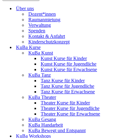
Über uns
Dozent*innen
Raumanmietung
Verwaltung
Spenden
Kontakt & Anfahrt
Kinderschutzkonzept
KuBa Kurse
KuBa Kunst
Kunst Kurse für Kinder
Kunst Kurse für Jugendliche
Kunst Kurse für Erwachsene
KuBa Tanz
Tanz Kurse für Kinder
Tanz Kurse für Jugendliche
Tanz Kurse für Erwachsene
KuBa Theater
Theater Kurse für Kinder
Theater Kurse für Jugendliche
Theater Kurse für Erwachsene
KuBa Gesang
KuBa Handarbeit
KuBa Bewegt und Entspannt
KuBa Workshops