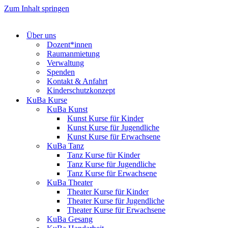
Zum Inhalt springen
Über uns
Dozent*innen
Raumanmietung
Verwaltung
Spenden
Kontakt & Anfahrt
Kinderschutzkonzept
KuBa Kurse
KuBa Kunst
Kunst Kurse für Kinder
Kunst Kurse für Jugendliche
Kunst Kurse für Erwachsene
KuBa Tanz
Tanz Kurse für Kinder
Tanz Kurse für Jugendliche
Tanz Kurse für Erwachsene
KuBa Theater
Theater Kurse für Kinder
Theater Kurse für Jugendliche
Theater Kurse für Erwachsene
KuBa Gesang