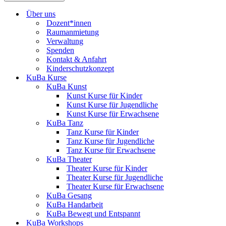
Über uns
Dozent*innen
Raumanmietung
Verwaltung
Spenden
Kontakt & Anfahrt
Kinderschutzkonzept
KuBa Kurse
KuBa Kunst
Kunst Kurse für Kinder
Kunst Kurse für Jugendliche
Kunst Kurse für Erwachsene
KuBa Tanz
Tanz Kurse für Kinder
Tanz Kurse für Jugendliche
Tanz Kurse für Erwachsene
KuBa Theater
Theater Kurse für Kinder
Theater Kurse für Jugendliche
Theater Kurse für Erwachsene
KuBa Gesang
KuBa Handarbeit
KuBa Bewegt und Entspannt
KuBa Workshops