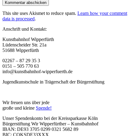
This site uses Akismet to reduce spam.
Learn how your comment
data is processed
.
Anschrift und Kontakt:
Kunstbahnhof Wipperfürth
Lüdenscheider Str. 21a
51688 Wipperfürth
02267 – 87 29 35 3
0151 – 505 770 63
info@kunstbahnhof-wipperfuerth.de
Jugendkunstschule in Trägerschaft der Bürgerstiftung
Wir freuen uns über jede
große und kleine
Spende!
Unser Spendenkonto bei der Kreissparkasse Köln
Bürgerstiftung Wir Wipperfürther – Kunstbahnhof
IBAN: DE93 3705 0299 0321 5682 89
BIC: COKSDE33XXX