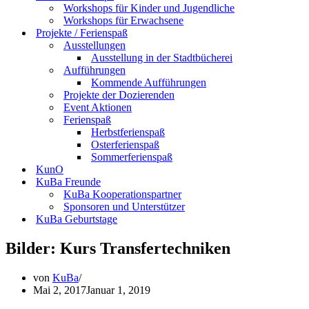
Workshops für Kinder und Jugendliche
Workshops für Erwachsene
Projekte / Ferienspaß
Ausstellungen
Ausstellung in der Stadtbücherei
Aufführungen
Kommende Aufführungen
Projekte der Dozierenden
Event Aktionen
Ferienspaß
Herbstferienspaß
Osterferienspaß
Sommerferienspaß
KunO
KuBa Freunde
KuBa Kooperationspartner
Sponsoren und Unterstützer
KuBa Geburtstage
Bilder: Kurs Transfertechniken
von
KuBa
Mai 2, 2017
Januar 1, 2019